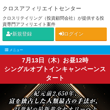
クロスアフィリエイトセンター
クロスリテイリング（投資顧問会社）が提供する投
資専門アフィリエイト案件
新規登録
ログイン
メニュー
7月13日（木）お昼12時
シングルオプトインキャンペーンス
タート