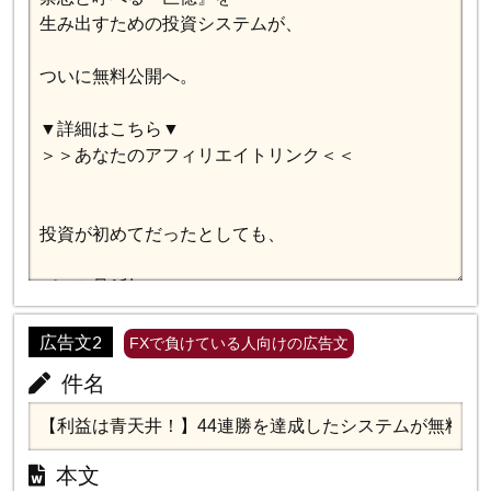
広告文2
FXで負けている人向けの広告文
件名
本文