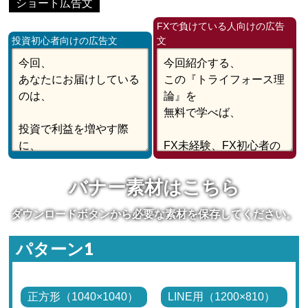
ショート広告文
FXで負けている人向けの広告
投資初心者向けの広告文
文
バナー素材はこちら
ダウンロードボタンから必要な素材を保存してください。
パターン1
正方形（1040×1040）
LINE用（1200×810）