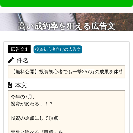
高い成約率を狙える広告文
広告文1
投資初心者向けの広告文
件名
本文